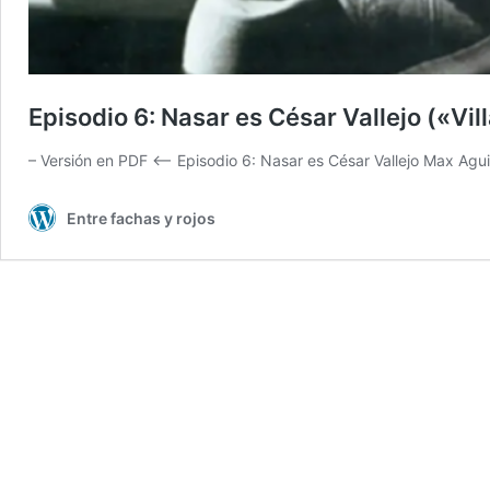
Episodio 6: Nasar es César Vallejo («Vil
– Versión en PDF <– Episodio 6: Nasar es César Vallejo Max Agu
Entre fachas y rojos