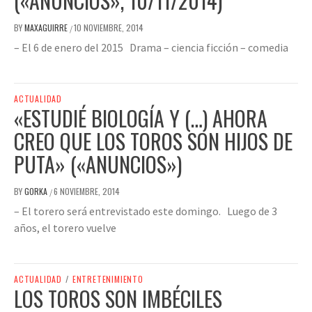
(«ANUNCIOS», 10/11/2014)
BY
MAXAGUIRRE
10 NOVIEMBRE, 2014
/
– El 6 de enero del 2015 Drama – ciencia ficción – comedia
ACTUALIDAD
«ESTUDIÉ BIOLOGÍA Y (…) AHORA
CREO QUE LOS TOROS SON HIJOS DE
PUTA» («ANUNCIOS»)
BY
GORKA
6 NOVIEMBRE, 2014
/
– El torero será entrevistado este domingo. Luego de 3
años, el torero vuelve
ACTUALIDAD
/
ENTRETENIMIENTO
LOS TOROS SON IMBÉCILES