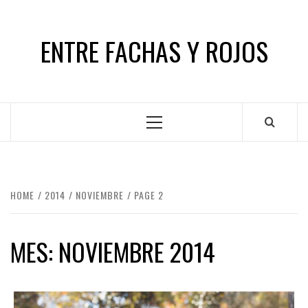
Skip
to
ENTRE FACHAS Y ROJOS
content
Primary
Menu
HOME
2014
NOVIEMBRE
PAGE 2
MES:
NOVIEMBRE 2014