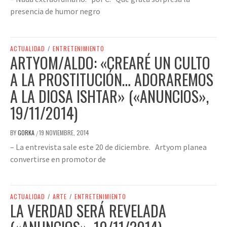
presencia de humor negro
ACTUALIDAD
/
ENTRETENIMIENTO
ARTYOM/ALDO: «CREARÉ UN CULTO
A LA PROSTITUCIÓN… ADORAREMOS
A LA DIOSA ISHTAR» («ANUNCIOS»,
19/11/2014)
BY
GORKA
19 NOVIEMBRE, 2014
/
– La entrevista sale este 20 de diciembre. Artyom planea
convertirse en promotor de
ACTUALIDAD
/
ARTE
/
ENTRETENIMIENTO
LA VERDAD SERÁ REVELADA