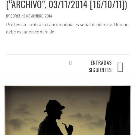
(“ARCHIVO”, 03/11/2014 [16/10/11])
BY
GORKA
2 NOVIEMBRE, 2014
/
Protestar contra la tauromaquia es señal de idiotez. Uno no
debe estar en contra de
Navegación
ENTRADAS
de
SIGUIENTES
entradas