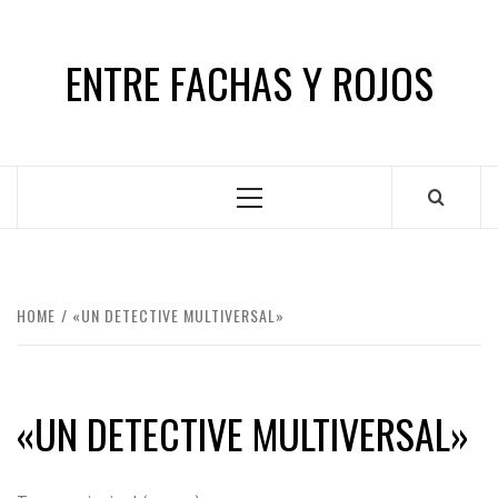
Skip
to
ENTRE FACHAS Y ROJOS
content
Primary
Menu
HOME
«UN DETECTIVE MULTIVERSAL»
«UN DETECTIVE MULTIVERSAL»