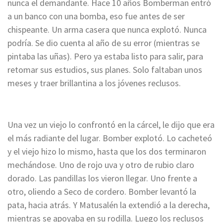
nunca el demandante. Hace 10 años Bomberman entró
a un banco con una bomba, eso fue antes de ser
chispeante. Un arma casera que nunca explotó. Nunca
podría. Se dio cuenta al año de su error (mientras se
pintaba las uñas). Pero ya estaba listo para salir, para
retomar sus estudios, sus planes. Solo faltaban unos
meses y traer brillantina a los jóvenes reclusos.
Una vez un viejo lo confrontó en la cárcel, le dijo que era
el más radiante del lugar. Bomber explotó.
Lo cacheteó
y el viejo hizo lo mismo, hasta que los dos terminaron
mechándose. Uno de rojo uva y otro de rubio claro
dorado. Las pandillas los vieron llegar. Uno frente a
otro, oliendo a Seco de cordero. Bomber levantó la
pata, hacia atrás. Y Matusalén la extendió a la derecha,
mientras se apoyaba en su rodilla. Luego los reclusos