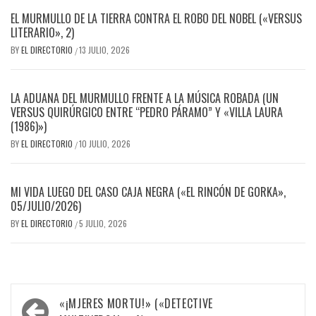
EL MURMULLO DE LA TIERRA CONTRA EL ROBO DEL NOBEL («VERSUS
LITERARIO», 2)
BY
EL DIRECTORIO
13 JULIO, 2026
/
LA ADUANA DEL MURMULLO FRENTE A LA MÚSICA ROBADA (UN
VERSUS QUIRÚRGICO ENTRE “PEDRO PÁRAMO” Y «VILLA LAURA
(1986)»)
BY
EL DIRECTORIO
10 JULIO, 2026
/
MI VIDA LUEGO DEL CASO CAJA NEGRA («EL RINCÓN DE GORKA»,
05/JULIO/2026)
BY
EL DIRECTORIO
5 JULIO, 2026
/
Navegación
«¡MJERES MORTU!» («DETECTIVE