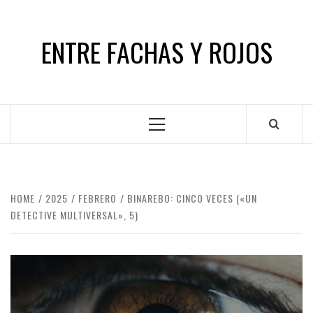
Skip
to
ENTRE FACHAS Y ROJOS
content
Primary
Menu
HOME
2025
FEBRERO
BINAREBO: CINCO VECES («UN
DETECTIVE MULTIVERSAL», 5)