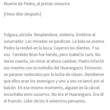
Muerte de Pedro, el primer siniestro
[Unos días después]
Fulgura, pistola. Resplandece, violenta. Embiste al
susurrador.
Las miradas se paralizan. La bala se asoma.
Pedro la recibió en la boca. Cayeron los dientes. Y su
voz. También Brun fue herido, pero Isabel lo curó.
Sin
darse cuenta, sin mirar al ahora cadáver, Pedro infectó
sus mentes con la melodía del Huarangazo.
Entonces
se pararon seducidos por la lucha de clases. Decidieron
que ellos eran los enemigos y uno a uno se lanzó por el
balcón.
En ese mismo momento, alguien en la cárcel
escuchaba unos susurros. No era el Huarangazo. Era él:
el francés. Líder de los 6 siniestros peruanos.