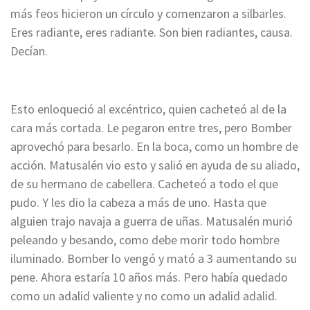
más feos hicieron un círculo y comenzaron a silbarles.
Eres radiante, eres radiante. Son bien radiantes, causa.
Decían.
Esto enloqueció al excéntrico, quien cacheteó al de la
cara más cortada. Le pegaron entre tres, pero Bomber
aprovechó para besarlo. En la boca, como un hombre de
acción.
Matusalén vio esto y salió en ayuda de su aliado,
de su hermano de cabellera. Cacheteó a todo el que
pudo. Y les dio la cabeza a más de uno.
Hasta que
alguien trajo navaja a guerra de uñas. Matusalén murió
peleando y besando, como debe morir todo hombre
iluminado.
Bomber lo vengó y mató a 3 aumentando su
pene. Ahora estaría 10 años más. Pero había quedado
como un adalid valiente y no como un adalid adalid.