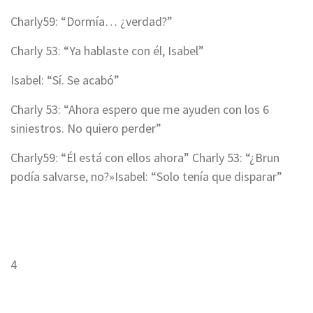
Charly59: “Dormía… ¿verdad?”
Charly 53: “Ya hablaste con él, Isabel”
Isabel: “Sí. Se acabó”
Charly 53: “Ahora espero que me ayuden con los 6
siniestros. No quiero perder”
Charly59: “Él está con ellos ahora”
Charly 53: “¿Brun
podía salvarse, no?»
Isabel: “Solo tenía que disparar”
4