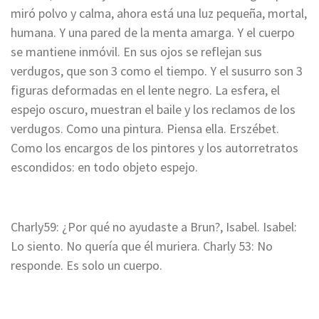
miró polvo y calma, ahora está una luz pequeña, mortal,
humana. Y una pared de la menta amarga. Y el cuerpo
se mantiene inmóvil. En sus ojos se reflejan sus
verdugos, que son 3 como el tiempo.
Y el susurro son 3
figuras deformadas en el lente negro. La esfera, el
espejo oscuro, muestran el baile y los reclamos de los
verdugos.
Como una pintura. Piensa ella. Erszébet.
Como los encargos de los pintores y los autorretratos
escondidos: en todo objeto espejo.
Charly59: ¿Por qué no ayudaste a Brun?, Isabel.
Isabel:
Lo siento. No quería que él muriera.
Charly 53: No
responde. Es solo un cuerpo.