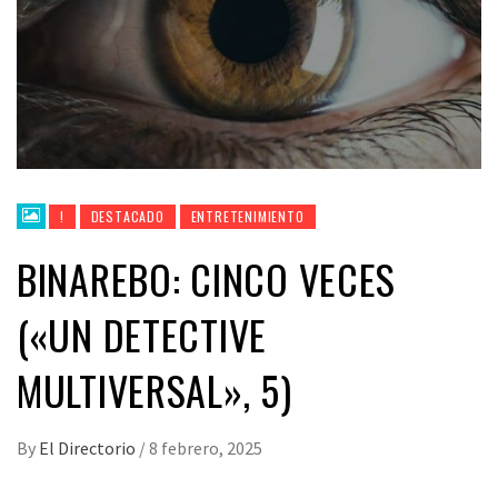
!
DESTACADO
ENTRETENIMIENTO
BINAREBO: CINCO VECES
(«UN DETECTIVE
MULTIVERSAL», 5)
By
El Directorio
/
8 febrero, 2025