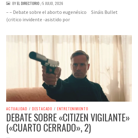
BY
EL DIRECTORIO
5 JULIO, 2026
/
– – Debate sobre el aborto eugenésico Sináis Bullet
(critico invidente -asistido por
ACTUALIDAD
/
DESTACADO
/
ENTRETENIMIENTO
DEBATE SOBRE «CITIZEN VIGILANTE»
(«CUARTO CERRADO», 2)