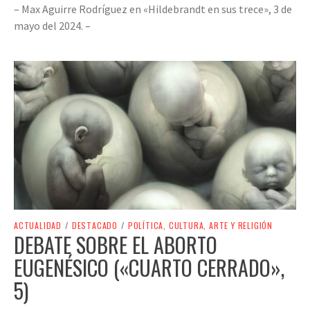
– Max Aguirre Rodríguez en «Hildebrandt en sus trece», 3 de
mayo del 2024. –
ACTUALIDAD
/
DESTACADO
/
POLÍTICA, CULTURA, ARTE Y RELIGIÓN
DEBATE SOBRE EL ABORTO
EUGENÉSICO («CUARTO CERRADO»,
5)