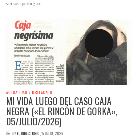
versus quirúrgico
ACTUALIDAD
/
DESTACADO
MI VIDA LUEGO DEL CASO CAJA
NEGRA («EL RINCÓN DE GORKA»,
05/JULIO/2026)
BY
EL DIRECTORIO
5 JULIO, 2026
/