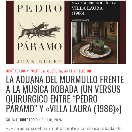
DESTACADO
/
POLÍTICA, CULTURA, ARTE Y RELIGIÓN
LA ADUANA DEL MURMULLO FRENTE
A LA MÚSICA ROBADA (UN VERSUS
QUIRÚRGICO ENTRE “PEDRO
PÁRAMO” Y «VILLA LAURA (1986)»)
BY
EL DIRECTORIO
10 JULIO, 2026
/
– . – La aduana del murmullo frente a la música robada: Un