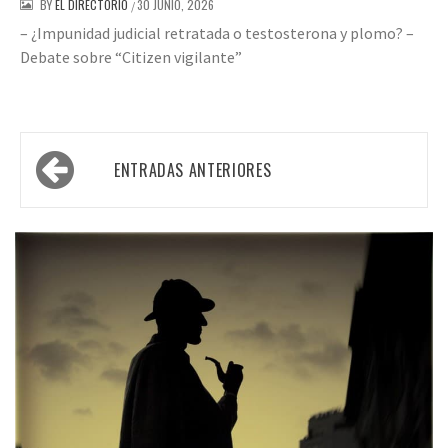
BY
EL DIRECTORIO
30 JUNIO, 2026
/
– ¿Impunidad judicial retratada o testosterona y plomo? –
Debate sobre “Citizen vigilante”
Navegación
ENTRADAS ANTERIORES
de
entradas