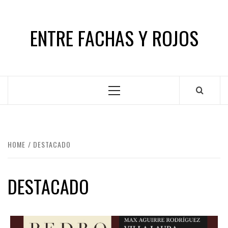
Skip
to
ENTRE FACHAS Y ROJOS
content
Primary
Menu
HOME
DESTACADO
DESTACADO