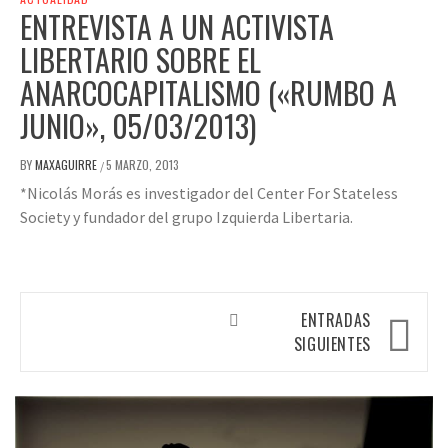
ENTREVISTA A UN ACTIVISTA
LIBERTARIO SOBRE EL
ANARCOCAPITALISMO («RUMBO A
JUNIO», 05/03/2013)
BY
MAXAGUIRRE
5 MARZO, 2013
/
*Nicolás Morás es investigador del Center For Stateless
Society y fundador del grupo Izquierda Libertaria.
Navegación
ENTRADAS
de
SIGUIENTES
entradas