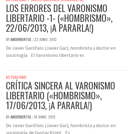
LOS ERRORES DEL VARONISMO
LIBERTARIO -1- («HOMBRISMO»,
22/06/2013, ¡A PARARLA!)
BY
ANDERBERTOL
22 JUNIO, 2013
/
De Javier Garófalo (Javier Gar), hombrista y doctor en
sociología. El Varonismo libertario es
ACTUALIDAD
CRÍTICA SINCERA AL VARONISMO
LIBERTARIO («HOMBRISMO»,
17/06/2013, ¡A PARARLA!)
BY
ANDERBERTOL
18 JUNIO, 2013
/
De Javier Garófalo (Javier Gar), hombrista y doctor en
sociología. de Gustav Klimt. Es