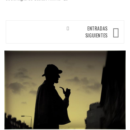
Navegación
ENTRADAS
de
SIGUIENTES
entradas