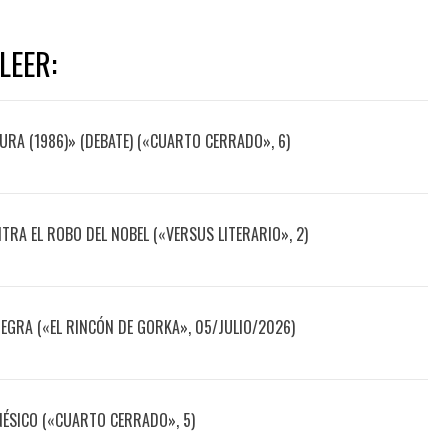
LEER:
URA (1986)» (DEBATE) («CUARTO CERRADO», 6)
TRA EL ROBO DEL NOBEL («VERSUS LITERARIO», 2)
NEGRA («EL RINCÓN DE GORKA», 05/JULIO/2026)
NÉSICO («CUARTO CERRADO», 5)