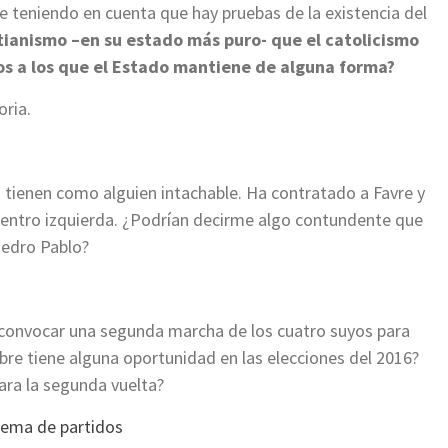
e teniendo en cuenta que hay pruebas de la existencia del
stianismo –en su estado más puro- que el catolicismo
os a los que el Estado mantiene de alguna forma?
oria.
o tienen como alguien intachable. Ha contratado a Favre y
entro izquierda. ¿Podrían decirme algo contundente que
Pedro Pablo?
convocar una segunda marcha de los cuatro suyos para
e tiene alguna oportunidad en las elecciones del 2016?
ara la segunda vuelta?
tema de partidos