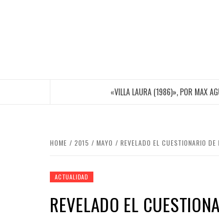
Skip
to
content
«VILLA LAURA (1986)», POR MAX A
HOME
2015
MAYO
REVELADO EL CUESTIONARIO DE 
ACTUALIDAD
REVELADO EL CUESTIONA