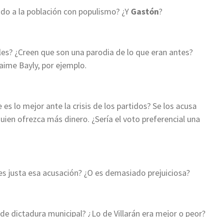
ndo a la población con populismo? ¿Y
Gastón
?
ales? ¿Creen que son una parodia de lo que eran antes?
ime Bayly, por ejemplo.
 es lo mejor ante la crisis de los partidos? Se los acusa
quien ofrezca más dinero. ¿Sería el voto preferencial una
s justa esa acusación? ¿O es demasiado prejuiciosa?
de dictadura municipal? ¿Lo de Villarán era mejor o peor?