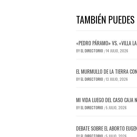
TAMBIÉN PUEDES 
«PEDRO PÁRAMO» VS. «VILLA LA
BY
EL DIRECTORIO
14 JULIO, 2026
/
EL MURMULLO DE LA TIERRA CON
BY
EL DIRECTORIO
13 JULIO, 2026
/
MI VIDA LUEGO DEL CASO CAJA 
BY
EL DIRECTORIO
5 JULIO, 2026
/
DEBATE SOBRE EL ABORTO EUGE
BY
EL DIRECTORIO
5 JULIO, 2026
/