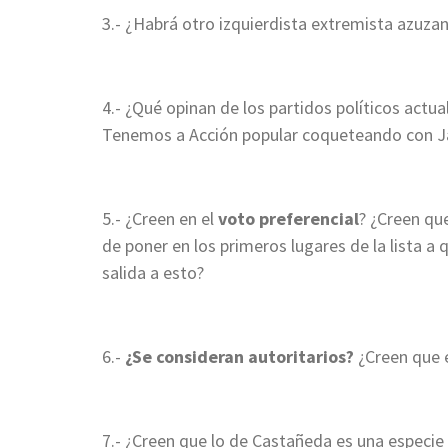
3.- ¿Habrá otro izquierdista extremista azuza
4.- ¿Qué opinan de los partidos políticos actu
Tenemos a Acción popular coqueteando con Ja
5.- ¿Creen en el
voto preferencial
? ¿Creen que
de poner en los primeros lugares de la lista a 
salida a esto?
6.-
¿Se consideran autoritarios?
¿Creen que e
7.- ¿Creen que lo de Castañeda es una especie 