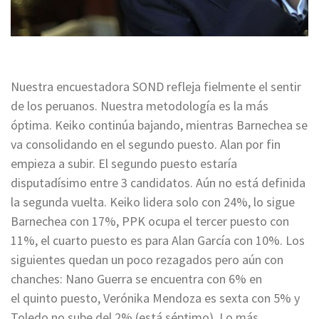
Nuestra encuestadora SOND refleja fielmente el sentir
de los peruanos. Nuestra metodología es la más
óptima. Keiko continúa bajando, mientras Barnechea se
va consolidando en el segundo puesto. Alan por fin
empieza a subir. El segundo puesto estaría
disputadísimo entre 3 candidatos. Aún no está definida
la segunda vuelta. Keiko lidera solo con 24%, lo sigue
Barnechea con 17%, PPK ocupa el tercer puesto con
11%, el cuarto puesto es para Alan García con 10%. Los
siguientes quedan un poco rezagados pero aún con
chanches: Nano Guerra se encuentra con 6% en
el quinto puesto, Verónika Mendoza es sexta con 5% y
Toledo no sube del 2% (está séptimo). Lo más