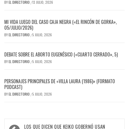
BY
EL DIRECTORIO
13 JULIO, 2026
/
MI VIDA LUEGO DEL CASO CAJA NEGRA («EL RINCÓN DE GORKA»,
05/JULIO/2026)
BY
EL DIRECTORIO
5 JULIO, 2026
/
DEBATE SOBRE EL ABORTO EUGENÉSICO («CUARTO CERRADO», 5)
BY
EL DIRECTORIO
5 JULIO, 2026
/
PERSONAJES PRINCIPALES DE «VILLA LAURA (1986)» (FORMATO
PODCAST)
BY
EL DIRECTORIO
5 JULIO, 2026
/
Navegación
LOS QUE DICEN QUE KEIKO GOBERNÓ USAN