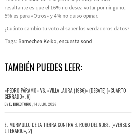
resaltante es que el 16% no desea votar por ninguno,
5% es para «Otros» y 4% no quiso opinar.
¿Cuánto cambio tu voto al saber los verdaderos datos?
Tags:
Barnechea Keiko
,
encuesta sond
TAMBIÉN PUEDES LEER:
«PEDRO PÁRAMO» VS. «VILLA LAURA (1986)» (DEBATE) («CUARTO
CERRADO», 6)
BY
EL DIRECTORIO
14 JULIO, 2026
/
EL MURMULLO DE LA TIERRA CONTRA EL ROBO DEL NOBEL («VERSUS
LITERARIO», 2)