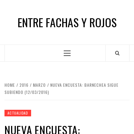
Skip
to
ENTRE FACHAS Y ROJOS
content
Primary
Menu
HOME
2016
MARZO
NUEVA ENCUESTA: BARNECHEA SIGUE
SUBIENDO (12/03/2016)
ACTUALIDAD
NUEVA ENCUESTA: