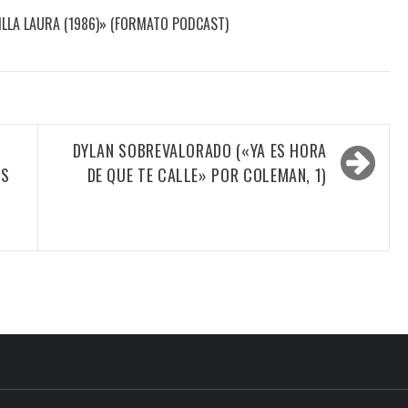
ILLA LAURA (1986)» (FORMATO PODCAST)
DYLAN SOBREVALORADO («YA ES HORA
OS
DE QUE TE CALLE» POR COLEMAN, 1)