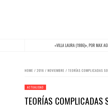
Skip
to
content
«VILLA LAURA (1986)», POR MAX A
HOME
2016
NOVIEMBRE
TEORÍAS COMPLICADAS SOB
ACTUALIDAD
TEORÍAS COMPLICADAS SO