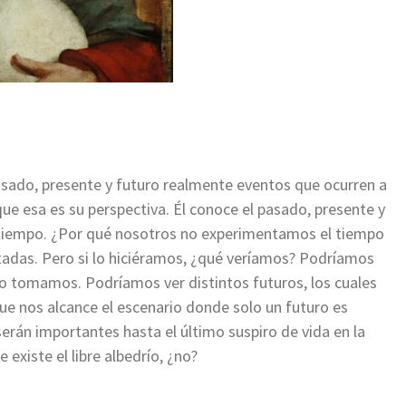
sado, presente y futuro realmente eventos que ocurren a
que esa es su perspectiva. Él conoce el pasado, presente y
 tiempo. ¿Por qué nosotros no experimentamos el tiempo
tadas. Pero si lo hiciéramos, ¿qué veríamos? Podríamos
no tomamos. Podríamos ver distintos futuros, los cuales
que nos alcance el escenario donde solo un futuro es
serán importantes hasta el último suspiro de vida en la
existe el libre albedrío, ¿no?