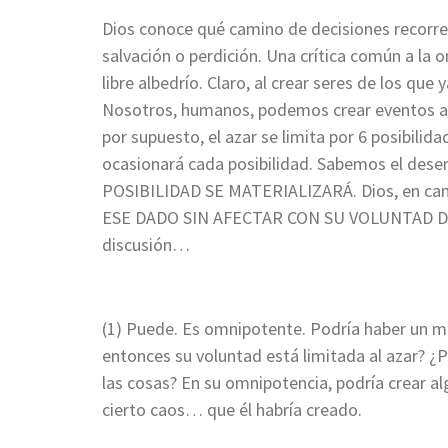
Dios conoce qué camino de decisiones recorrer
salvación o perdición. Una crítica común a la 
libre albedrío. Claro, al crear seres de los qu
Nosotros, humanos, podemos crear eventos alea
por supuesto, el azar se limita por 6 posibilida
ocasionará cada posibilidad. Sabemos el de
POSIBILIDAD SE MATERIALIZARÁ. Dios, en camb
ESE DADO SIN AFECTAR CON SU VOLUNTAD DI
discusión…
(1) Puede. Es omnipotente. Podría haber un 
entonces su voluntad está limitada al azar? ¿P
las cosas? En su omnipotencia, podría crear al
cierto caos… que él habría creado.