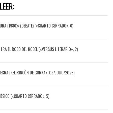
LEER:
URA (1986)» (DEBATE) («CUARTO CERRADO», 6)
TRA EL ROBO DEL NOBEL («VERSUS LITERARIO», 2)
NEGRA («EL RINCÓN DE GORKA», 05/JULIO/2026)
NÉSICO («CUARTO CERRADO», 5)