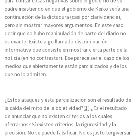
para contar cosas negativas sobre el gobierno de su
padre insistiendo en que el gobierno de Keiko sería una
continuación de la dictadura (casi por clarividencia),
pero sin mostrar mayores argumentos. En este caso
decir que no hubo manipulación de parte del diario no
es exacto. Existe algo llamado discriminación
informativa que consiste en mostrar cierta parte de la
noticia (en no contrastar). Ese parece ser el caso de los
medios que abiertamente están parcializados y de los
que no lo admiten.
¿Estos ataques y esta parcialización son el resultado de
la caída del mito de la objetividad?
[1]
¿Es el resultado
de anunciar que no existen criterios a los cuales
aferrarnos? Sí existen criterios: la rigurosidad y la
precisión. No se puede falsificar. No es justo tergiversar