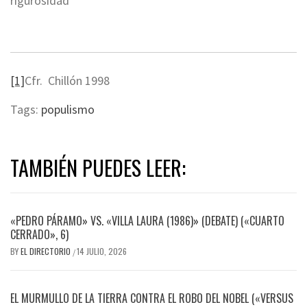
rigurosidad
[1]
Cfr. Chillón 1998
Tags:
populismo
TAMBIÉN PUEDES LEER:
«PEDRO PÁRAMO» VS. «VILLA LAURA (1986)» (DEBATE) («CUARTO
CERRADO», 6)
BY
EL DIRECTORIO
14 JULIO, 2026
/
EL MURMULLO DE LA TIERRA CONTRA EL ROBO DEL NOBEL («VERSUS