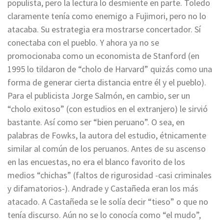
populista, pero la lectura lo desmiente en parte. Toledo
claramente tenía como enemigo a Fujimori, pero no lo
atacaba. Su estrategia era mostrarse concertador. Sí
conectaba con el pueblo. Y ahora ya no se
promocionaba como un economista de Stanford (en
1995 lo tildaron de “cholo de Harvard” quizás como una
forma de generar cierta distancia entre él y el pueblo).
Para el publicista Jorge Salmón, en cambio, ser un
“cholo exitoso” (con estudios en el extranjero) le sirvió
bastante. Así como ser “bien peruano”. O sea, en
palabras de Fowks, la autora del estudio, étnicamente
similar al común de los peruanos. Antes de su ascenso
en las encuestas, no era el blanco favorito de los
medios “chichas” (faltos de rigurosidad -casi criminales
y difamatorios-). Andrade y Castañeda eran los más
atacado. A Castañeda se le solía decir “tieso” o que no
tenía discurso. Aún no se lo conocía como “el mudo”,