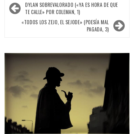
Navegación
DYLAN SOBREVALORADO («YA ES HORA DE QUE
de
TE CALLE» POR COLEMAN, 1)
entradas
«TODOS LOS ZEJO, EL SEJODE» (POESÍA MAL
PAGADA, 3)