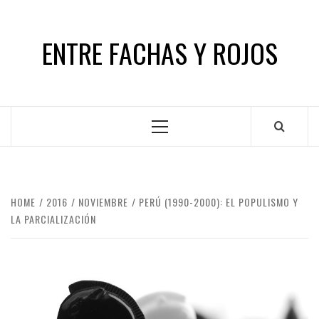
Skip
to
ENTRE FACHAS Y ROJOS
content
Primary
Menu
HOME
2016
NOVIEMBRE
PERÚ (1990-2000): EL POPULISMO Y
LA PARCIALIZACIÓN