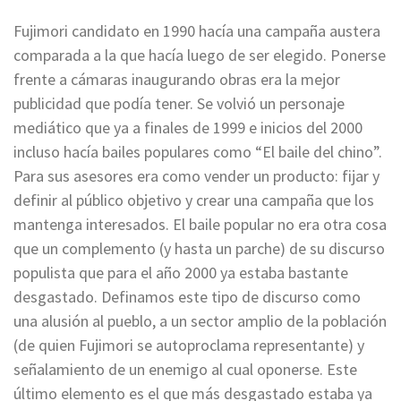
Fujimori candidato en 1990 hacía una campaña austera
comparada a la que hacía luego de ser elegido. Ponerse
frente a cámaras inaugurando obras era la mejor
publicidad que podía tener. Se volvió un personaje
mediático que ya a finales de 1999 e inicios del 2000
incluso hacía bailes populares como “El baile del chino”.
Para sus asesores era como vender un producto: fijar y
definir al público objetivo y crear una campaña que los
mantenga interesados. El baile popular no era otra cosa
que un complemento (y hasta un parche) de su discurso
populista que para el año 2000 ya estaba bastante
desgastado. Definamos este tipo de discurso como
una alusión al pueblo, a un sector amplio de la población
(de quien Fujimori se autoproclama representante) y
señalamiento de un enemigo al cual oponerse. Este
último elemento es el que más desgastado estaba ya