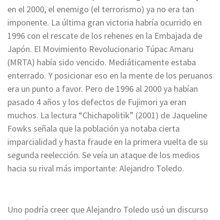
en el 2000, el enemigo (el terrorismo) ya no era tan
imponente. La última gran victoria habría ocurrido en
1996 con el rescate de los rehenes en la Embajada de
Japón. El Movimiento Revolucionario Túpac Amaru
(MRTA) había sido vencido. Mediáticamente estaba
enterrado. Y posicionar eso en la mente de los peruanos
era un punto a favor. Pero de 1996 al 2000 ya habían
pasado 4 años y los defectos de Fujimori ya eran
muchos. La lectura “Chichapolitik” (2001) de Jaqueline
Fowks señala que la población ya notaba cierta
imparcialidad y hasta fraude en la primera vuelta de su
segunda reelección. Se veía un ataque de los medios
hacia su rival más importante: Alejandro Toledo.
Uno podría creer que Alejandro Toledo usó un discurso