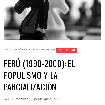
black and white knights on background
ACTUALIDAD
PERÚ (1990-2000): EL
POPULISMO Y LA
PARCIALIZACIÓN
By
El Directorio
/
6 noviembre, 2016