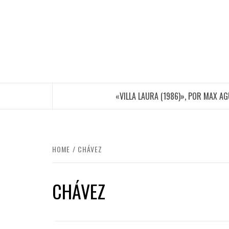
Skip
to
content
«VILLA LAURA (1986)», POR MAX A
HOME
CHÁVEZ
CHÁVEZ