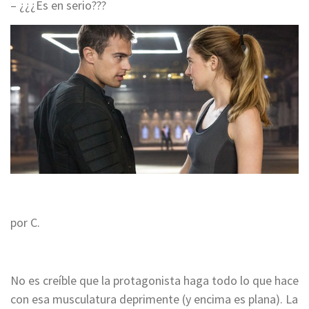
– ¿¿¿Es en serio???
por C.
No es creíble que la protagonista haga todo lo que hace
con esa musculatura deprimente (y encima es plana). La