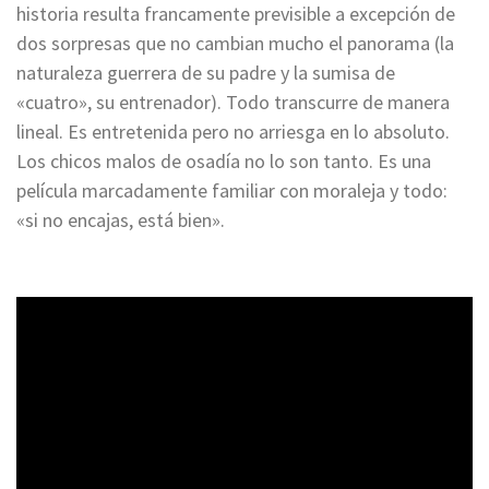
historia resulta francamente previsible a excepción de
dos sorpresas que no cambian mucho el panorama (la
naturaleza guerrera de su padre y la sumisa de
«cuatro», su entrenador). Todo transcurre de manera
lineal. Es entretenida pero no arriesga en lo absoluto.
Los chicos malos de osadía no lo son tanto. Es una
película marcadamente familiar con moraleja y todo:
«si no encajas, está bien».