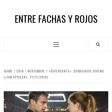
Skip
to
ENTRE FACHAS Y ROJOS
content
Primary
Menu
HOME
2014
NOVIEMBRE
«DIVERGENTE»: DEMASIADO JUVENIL
(«SIN SPOILER», 21/11/2014)