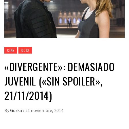
CINE
OCIO
«DIVERGENTE»: DEMASIADO
JUVENIL («SIN SPOILER»,
21/11/2014)
By
Gorka
/
21 noviembre, 2014