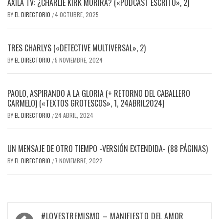
AXILA TV: ¿CHARLIE KIRK MORIRÁ? («PODCAST ESCRITO», 2)
BY
EL DIRECTORIO
4 OCTUBRE, 2025
/
TRES CHARLYS («DETECTIVE MULTIVERSAL», 2)
BY
EL DIRECTORIO
5 NOVIEMBRE, 2024
/
PAOLO, ASPIRANDO A LA GLORIA (+ RETORNO DEL CABALLERO
CARMELO) («TEXTOS GROTESCOS», 1, 24ABRIL2024)
BY
EL DIRECTORIO
24 ABRIL, 2024
/
UN MENSAJE DE OTRO TIEMPO -VERSIÓN EXTENDIDA- (88 PÁGINAS)
BY
EL DIRECTORIO
7 NOVIEMBRE, 2022
/
Navegación
#LOVESTREMISMO – MANIFIESTO DEL AMOR