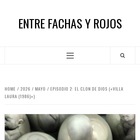
Skip
to
ENTRE FACHAS Y ROJOS
content
Primary
Menu
HOME
2026
MAYO
EPISODIO 2: EL CLON DE DIOS («VILLA
LAURA (1986)»)