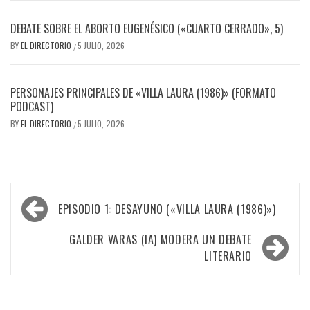
DEBATE SOBRE EL ABORTO EUGENÉSICO («CUARTO CERRADO», 5)
BY
EL DIRECTORIO
5 JULIO, 2026
/
PERSONAJES PRINCIPALES DE «VILLA LAURA (1986)» (FORMATO
PODCAST)
BY
EL DIRECTORIO
5 JULIO, 2026
/
Navegación
EPISODIO 1: DESAYUNO («VILLA LAURA (1986)»)
de
entradas
GALDER VARAS (IA) MODERA UN DEBATE
LITERARIO