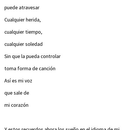
puede atravesar
Cualquier herida,
cualquier tiempo,
cualquier soledad
Sin que la pueda controlar
toma forma de canción
Así es mi voz
que sale de
mi corazón
Y estos recuerdos ahora los sueño en el idioma de mi