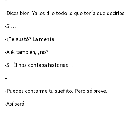
–
-Dices bien. Ya les dije todo lo que tenía que decirles.
-Sí…
-¿Te gustó? La menta.
-A él también, ¿no?
-Sí. Él nos contaba historias…
–
-Puedes contarme tu sueñito. Pero sé breve.
-Así será.