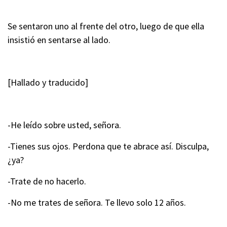
Se sentaron uno al frente del otro, luego de que ella
insistió en sentarse al lado.
[Hallado y traducido]
-He leído sobre usted, señora.
-Tienes sus ojos. Perdona que te abrace así. Disculpa,
¿ya?
-Trate de no hacerlo.
-No me trates de señora. Te llevo solo 12 años.