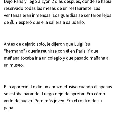
Dejó París y llegó a Lyon 2 días después, donde se había
reservado todas las mesas de un restaurante. Las
ventanas eran inmensas. Los guardias se sentaron lejos
de él. Y esperó que ella saliera a saludarlo.
Antes de dejarlo solo, le dijeron que Luigi (su
“hermano”) quería reunirse con él en París. Y que
mañana tocaba ir a un colegio y que pasado mañana a
un museo.
Ella apareció. Le dio un abrazo efusivo cuando él apenas
se estaba parando. Luego dejó de apretar. Era cómo
verlo de nuevo. Pero más joven. Era el rostro de su
papá.