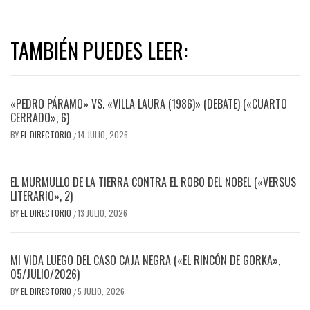
TAMBIÉN PUEDES LEER:
«PEDRO PÁRAMO» VS. «VILLA LAURA (1986)» (DEBATE) («CUARTO
CERRADO», 6)
BY
EL DIRECTORIO
14 JULIO, 2026
/
EL MURMULLO DE LA TIERRA CONTRA EL ROBO DEL NOBEL («VERSUS
LITERARIO», 2)
BY
EL DIRECTORIO
13 JULIO, 2026
/
MI VIDA LUEGO DEL CASO CAJA NEGRA («EL RINCÓN DE GORKA»,
05/JULIO/2026)
BY
EL DIRECTORIO
5 JULIO, 2026
/