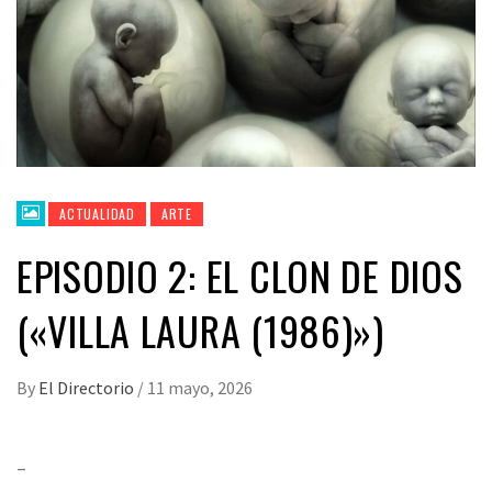
ACTUALIDAD
ARTE
EPISODIO 2: EL CLON DE DIOS
(«VILLA LAURA (1986)»)
By
El Directorio
/
11 mayo, 2026
–