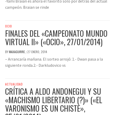
-Yami Braian es ahora el favorito solo por detrás del actual
campeón. Braian se rinde
OCIO
FINALES DEL «CAMPEONATO MUNDO
VIRTUAL II» («OCIO», 27/01/2014)
BY
MAXAGUIRRE
27 ENERO, 2014
/
– Arrancaría mañana. El sorteo arrojó: 1.- Dwan pasa a la
siguiente ronda.2.- Darkludovico vs
ACTUALIDAD
CRÍTICA A ALDO ANDONEGUI Y SU
«MACHISMO LIBERTARIO (?)» («EL
VARONISMO ES UN CHISTE»,