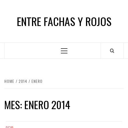
Skip
to
ENTRE FACHAS Y ROJOS
content
Primary
Menu
HOME
2014
ENERO
MES:
ENERO 2014
OCIO