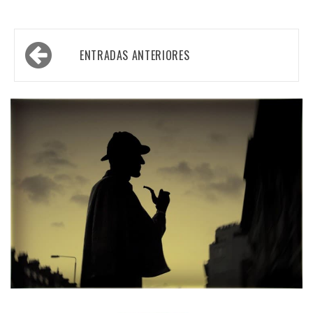
Navegación
ENTRADAS ANTERIORES
de
entradas