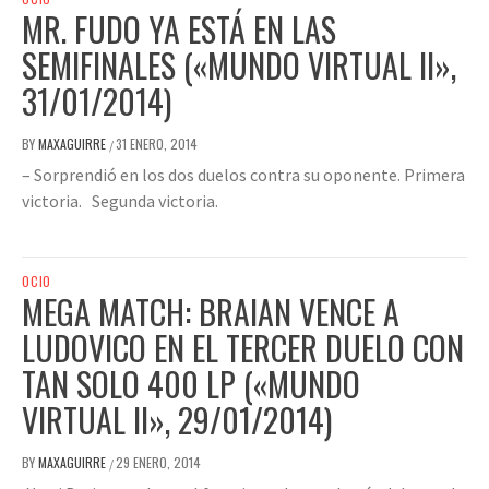
MR. FUDO YA ESTÁ EN LAS
SEMIFINALES («MUNDO VIRTUAL II»,
31/01/2014)
BY
MAXAGUIRRE
31 ENERO, 2014
/
– Sorprendió en los dos duelos contra su oponente. Primera
victoria. Segunda victoria.
OCIO
MEGA MATCH: BRAIAN VENCE A
LUDOVICO EN EL TERCER DUELO CON
TAN SOLO 400 LP («MUNDO
VIRTUAL II», 29/01/2014)
BY
MAXAGUIRRE
29 ENERO, 2014
/