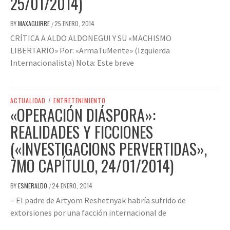
25/01/2014)
BY
MAXAGUIRRE
25 ENERO, 2014
/
CRÍTICA A ALDO ALDONEGUI Y SU «MACHISMO
LIBERTARIO» Por: «ArmaTuMente» (Izquierda
Internacionalista) Nota: Este breve
ACTUALIDAD
/
ENTRETENIMIENTO
«OPERACIÓN DIÁSPORA»:
REALIDADES Y FICCIONES
(«INVESTIGACIONS PERVERTIDAS»,
7MO CAPÍTULO, 24/01/2014)
BY
ESMERALDO
24 ENERO, 2014
/
– El padre de Artyom Reshetnyak habría sufrido de
extorsiones por una facción internacional de