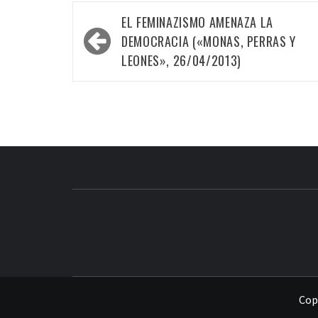
Navegación
EL FEMINAZISMO AMENAZA LA
de
DEMOCRACIA («MONAS, PERRAS Y
entradas
LEONES», 26/04/2013)
Copy