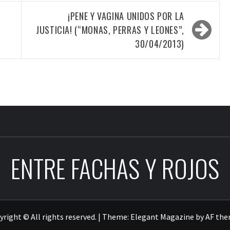
¡PENE Y VAGINA UNIDOS POR LA
JUSTICIA! (“MONAS, PERRAS Y LEONES”,
30/04/2013)
ENTRE FACHAS Y ROJOS
right © All rights reserved.
|
Theme:
Elegant Magazine
by
AF th