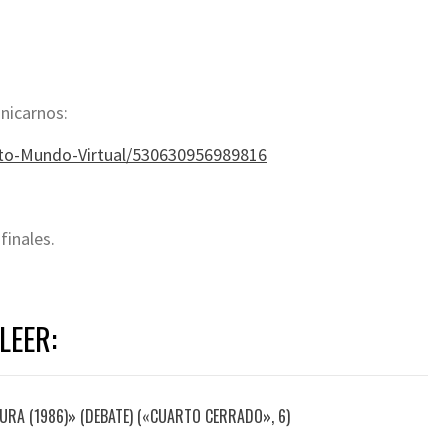
nicarnos:
o-Mundo-Virtual/530630956989816
finales.
LEER:
URA (1986)» (DEBATE) («CUARTO CERRADO», 6)