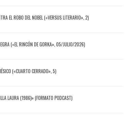
TRA EL ROBO DEL NOBEL («VERSUS LITERARIO», 2)
NEGRA («EL RINCÓN DE GORKA», 05/JULIO/2026)
NÉSICO («CUARTO CERRADO», 5)
ILLA LAURA (1986)» (FORMATO PODCAST)