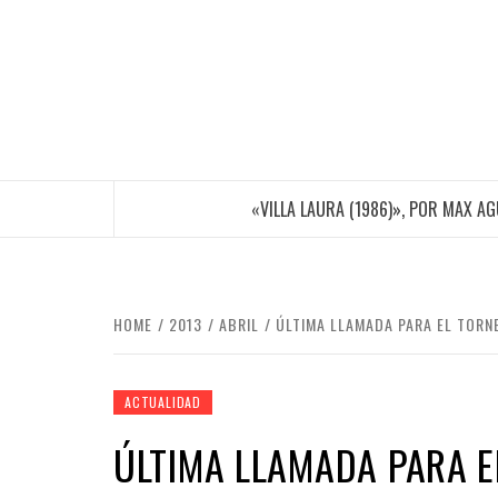
Skip
to
content
«VILLA LAURA (1986)», POR MAX A
HOME
2013
ABRIL
ÚLTIMA LLAMADA PARA EL TORN
ACTUALIDAD
ÚLTIMA LLAMADA PARA 