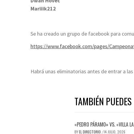
Dwan Hovec
Mariiik212
Se ha creado un grupo de facebook para comu
https://www.facebook.com/pages/Campeonat
Habrá unas eliminatorias antes de entrar a las 
TAMBIÉN PUEDES 
«PEDRO PÁRAMO» VS. «VILLA LA
BY
EL DIRECTORIO
14 JULIO, 2026
/