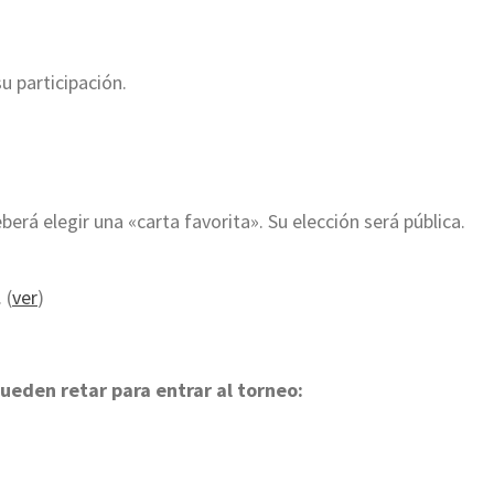
u participación.
erá elegir una «carta favorita». Su elección será pública.
 (
ver
)
ueden retar para entrar al torneo: