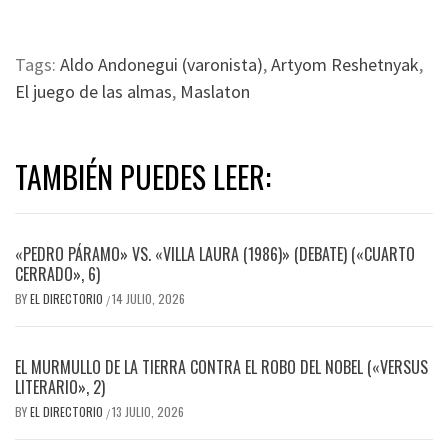
Tags:
Aldo Andonegui (varonista)
,
Artyom Reshetnyak
,
El juego de las almas
,
Maslaton
TAMBIÉN PUEDES LEER:
«PEDRO PÁRAMO» VS. «VILLA LAURA (1986)» (DEBATE) («CUARTO
CERRADO», 6)
BY
EL DIRECTORIO
14 JULIO, 2026
/
EL MURMULLO DE LA TIERRA CONTRA EL ROBO DEL NOBEL («VERSUS
LITERARIO», 2)
BY
EL DIRECTORIO
13 JULIO, 2026
/