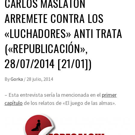
CARLOS MASLATÓN
ARREMETE CONTRA LOS
«LUCHADORES» ANTI TRATA
(«REPUBLICACIÓN»,
28/07/2014 [21/01])
By
Gorka
/
28 julio, 2014
– Esta entrevista sería la mencionada en el
primer
capítulo
de los relatos de «El juego de las almas».