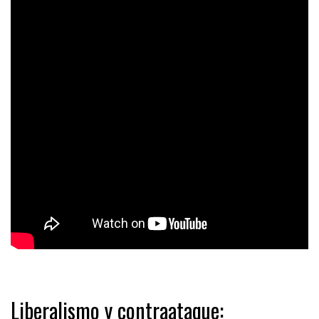
Liberalismo y contraataque: