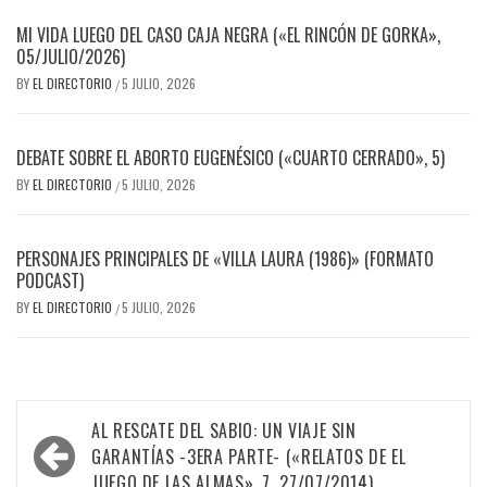
MI VIDA LUEGO DEL CASO CAJA NEGRA («EL RINCÓN DE GORKA»,
05/JULIO/2026)
BY
EL DIRECTORIO
5 JULIO, 2026
/
DEBATE SOBRE EL ABORTO EUGENÉSICO («CUARTO CERRADO», 5)
BY
EL DIRECTORIO
5 JULIO, 2026
/
PERSONAJES PRINCIPALES DE «VILLA LAURA (1986)» (FORMATO
PODCAST)
BY
EL DIRECTORIO
5 JULIO, 2026
/
Navegación
AL RESCATE DEL SABIO: UN VIAJE SIN
de
GARANTÍAS -3ERA PARTE- («RELATOS DE EL
JUEGO DE LAS ALMAS», 7, 27/07/2014)