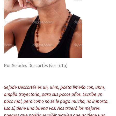
Por Sejodes Descortés (ver foto)
Sejode Descortés es un, uhm, poeta limeño con, uhm,
amplia trayectoria, para sus pocos años. Escribe un
poco mal, pero como no se le paga mucho, no importa.
Eso sí, tiene una buena voz. Nos traerá los mejores
poemas que podría escribir alguien que no tiene una