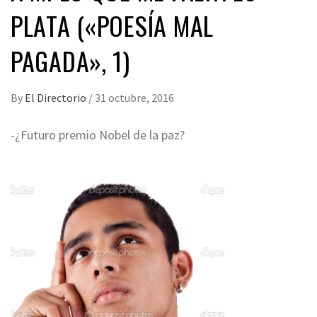
PLATA («POESÍA MAL
PAGADA», 1)
By
El Directorio
/
31 octubre, 2016
-¿Futuro premio Nobel de la paz?