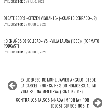
BY
EL DIRECTORIO
5 JULIO, 2026
/
DEBATE SOBRE «CITIZEN VIGILANTE» («CUARTO CERRADO», 2)
BY
EL DIRECTORIO
30 JUNIO, 2026
/
«CIEN AÑOS DE SOLEDAD» VS. «VILLA LAURA (1986)» (FORMATO
PODCAST)
BY
EL DIRECTORIO
26 JUNIO, 2026
/
Navegación
EX LIDERESO DE MOHL, JAVIER ANGULO, DESDE
de
LA CÁRCEL: «NUNCA HE SIDO HOMOSEXUAL. MI
VIDA ES UNA MENTIRA» (30/10/2016)
entradas
CONTRA LOS FALSOS («NADA IMPORTA» POR
EDLOSE CERROSINOS, 1)