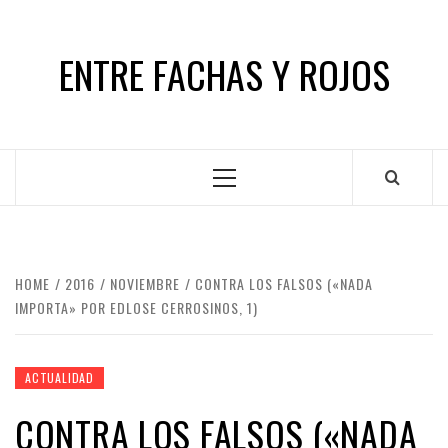
Skip
to
ENTRE FACHAS Y ROJOS
content
Primary
Menu
HOME
2016
NOVIEMBRE
CONTRA LOS FALSOS («NADA
IMPORTA» POR EDLOSE CERROSINOS, 1)
ACTUALIDAD
CONTRA LOS FALSOS («NADA