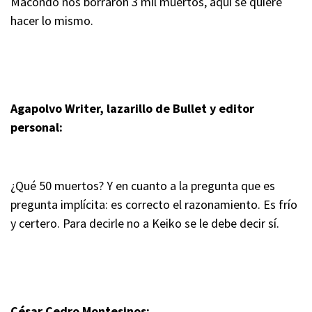
Macondo nos borraron 3 mil muertos, aquí se quiere
hacer lo mismo.
Agapolvo Writer, lazarillo de Bullet y editor
personal:
¿Qué 50 muertos? Y en cuanto a la pregunta que es
pregunta implícita: es correcto el razonamiento. Es frío
y certero. Para decirle no a Keiko se le debe decir sí.
César Cedro Montesinos: