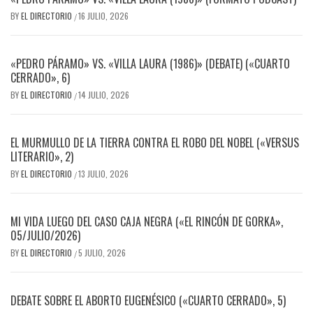
BY
EL DIRECTORIO
16 JULIO, 2026
/
«PEDRO PÁRAMO» VS. «VILLA LAURA (1986)» (DEBATE) («CUARTO
CERRADO», 6)
BY
EL DIRECTORIO
14 JULIO, 2026
/
EL MURMULLO DE LA TIERRA CONTRA EL ROBO DEL NOBEL («VERSUS
LITERARIO», 2)
BY
EL DIRECTORIO
13 JULIO, 2026
/
MI VIDA LUEGO DEL CASO CAJA NEGRA («EL RINCÓN DE GORKA»,
05/JULIO/2026)
BY
EL DIRECTORIO
5 JULIO, 2026
/
DEBATE SOBRE EL ABORTO EUGENÉSICO («CUARTO CERRADO», 5)