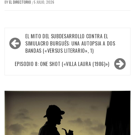
BY
EL DIRECTORIO
5 JULIO, 2026
/
Navegación
EL MITO DEL SUBDESARROLLO CONTRA EL
de
SIMULACRO BURGUÉS: UNA AUTOPSIA A DOS
BANDAS («VERSUS LITERARIO», 1)
entradas
EPISODIO 8: ONE SHOT («VILLA LAURA (1986)»)