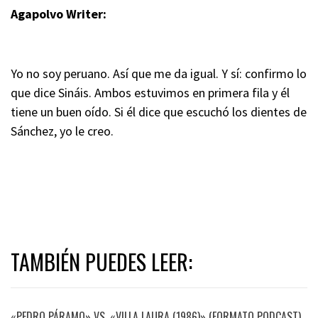
Agapolvo Writer:
Yo no soy peruano. Así que me da igual. Y sí: confirmo lo
que dice Sináis. Ambos estuvimos en primera fila y él
tiene un buen oído. Si él dice que escuchó los dientes de
Sánchez, yo le creo.
TAMBIÉN PUEDES LEER:
«PEDRO PÁRAMO» VS. «VILLA LAURA (1986)» (FORMATO PODCAST)