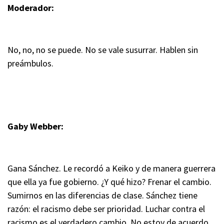
Moderador:
No, no, no se puede. No se vale susurrar. Hablen sin
preámbulos.
Gaby Webber:
Gana Sánchez. Le recordó a Keiko y de manera guerrera
que ella ya fue gobierno. ¿Y qué hizo? Frenar el cambio.
Sumirnos en las diferencias de clase. Sánchez tiene
razón: el racismo debe ser prioridad. Luchar contra el
racismo es el verdadero cambio. No estoy de acuerdo