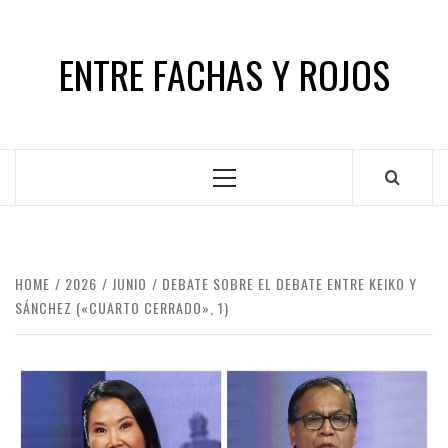
Skip
to
ENTRE FACHAS Y ROJOS
content
Primary
Menu
HOME
2026
JUNIO
DEBATE SOBRE EL DEBATE ENTRE KEIKO Y
SÁNCHEZ («CUARTO CERRADO», 1)