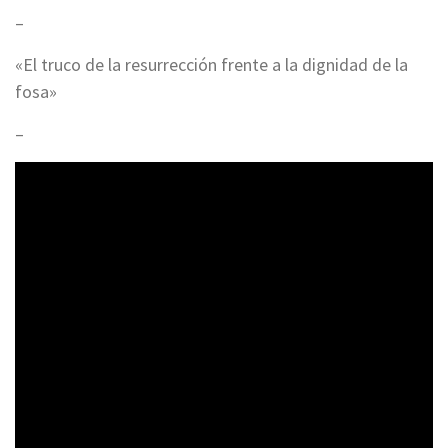
–
«El truco de la resurrección frente a la dignidad de la
fosa»
–