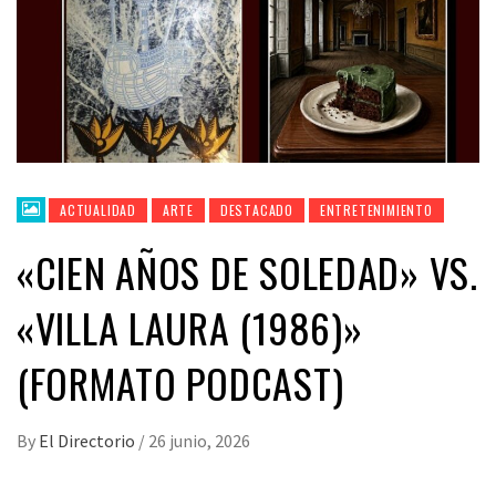
ACTUALIDAD
ARTE
DESTACADO
ENTRETENIMIENTO
«CIEN AÑOS DE SOLEDAD» VS.
«VILLA LAURA (1986)»
(FORMATO PODCAST)
By
El Directorio
/
26 junio, 2026