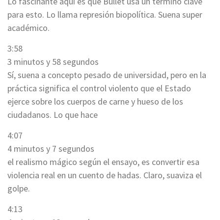
Lo fascinante aquí es que Bullet usa un término clave
para esto. Lo llama represión biopolítica. Suena super
académico.
3:58
3 minutos y 58 segundos
Sí, suena a concepto pesado de universidad, pero en la
práctica significa el control violento que el Estado
ejerce sobre los cuerpos de carne y hueso de los
ciudadanos. Lo que hace
4:07
4 minutos y 7 segundos
el realismo mágico según el ensayo, es convertir esa
violencia real en un cuento de hadas. Claro, suaviza el
golpe.
4:13