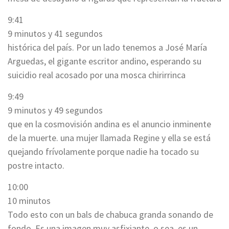
9:41
9 minutos y 41 segundos
histórica del país. Por un lado tenemos a José María
Arguedas, el gigante escritor andino, esperando su
suicidio real acosado por una mosca chirirrinca
9:49
9 minutos y 49 segundos
que en la cosmovisión andina es el anuncio inminente
de la muerte. una mujer llamada Regine y ella se está
quejando frívolamente porque nadie ha tocado su
postre intacto.
10:00
10 minutos
Todo esto con un bals de chabuca granda sonando de
fondo. Es una imagen muy asfixiante, o sea, es un