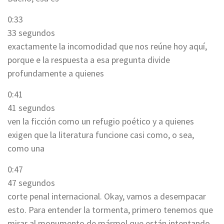
0:33
33 segundos
exactamente la incomodidad que nos reúne hoy aquí,
porque e la respuesta a esa pregunta divide
profundamente a quienes
0:41
41 segundos
ven la ficción como un refugio poético y a quienes
exigen que la literatura funcione casi como, o sea,
como una
0:47
47 segundos
corte penal internacional. Okay, vamos a desempacar
esto. Para entender la tormenta, primero tenemos que
mirar al monumento de mármol que están intentando