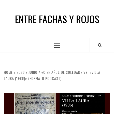
Skip
to
ENTRE FACHAS Y ROJOS
content
Primary
Menu
HOME
2026
JUNIO
«CIEN AÑOS DE SOLEDAD» VS. «VILLA
LAURA (1986)» (FORMATO PODCAST)