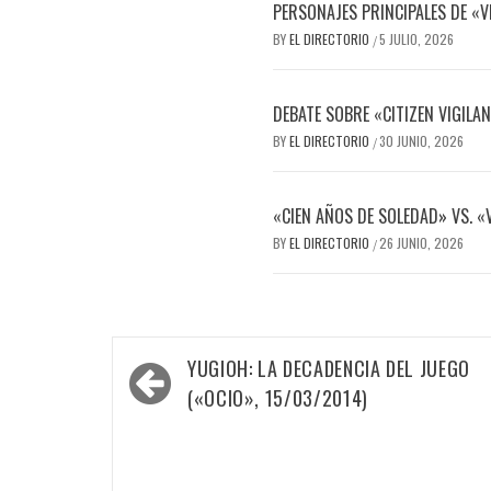
PERSONAJES PRINCIPALES DE «V
BY
EL DIRECTORIO
5 JULIO, 2026
/
DEBATE SOBRE «CITIZEN VIGILA
BY
EL DIRECTORIO
30 JUNIO, 2026
/
«CIEN AÑOS DE SOLEDAD» VS. «
BY
EL DIRECTORIO
26 JUNIO, 2026
/
Navegación
YUGIOH: LA DECADENCIA DEL JUEGO
de
(«OCIO», 15/03/2014)
entradas