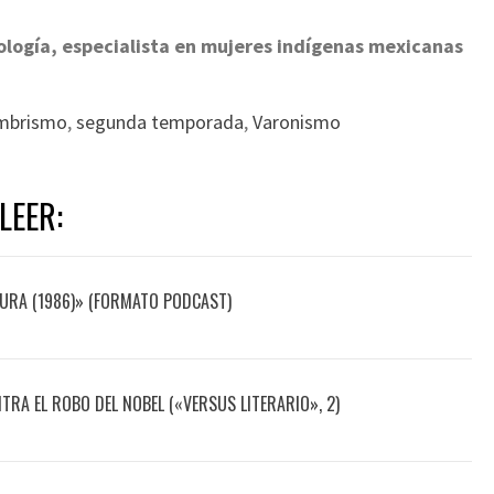
iología, especialista en mujeres indígenas mexicanas
mbrismo
,
segunda temporada
,
Varonismo
LEER:
AURA (1986)» (FORMATO PODCAST)
TRA EL ROBO DEL NOBEL («VERSUS LITERARIO», 2)