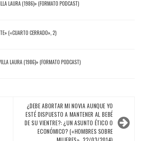
ILLA LAURA (1986)» (FORMATO PODCAST)
NTE» («CUARTO CERRADO», 2)
VILLA LAURA (1986)» (FORMATO PODCAST)
¿DEBE ABORTAR MI NOVIA AUNQUE YO
ESTÉ DISPUESTO A MANTENER AL BEBÉ
DE SU VIENTRE?: ¿UN ASUNTO ÉTICO O
ECONÓMICO? («HOMBRES SOBRE
MUJERES», 22/03/2014)