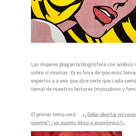
Las mujeres plagan la blogósfera con análisis
sobre sí mismas. Ya es hora de que esos tem
expertos y a uno que dice serlo que cada sem
tema) de nuestros lectores (masculinos y fem
El primer tema será…
«¿Debe abortar mi novi
vientre?: ¿un asunto ético o económico?».