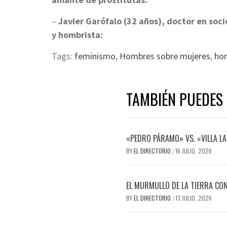
–
Javier Garófalo (32 años), doctor en soc
y hombrista:
Tags:
feminismo
,
Hombres sobre mujeres
,
ho
TAMBIÉN PUEDES 
«PEDRO PÁRAMO» VS. «VILLA L
BY
EL DIRECTORIO
16 JULIO, 2026
/
EL MURMULLO DE LA TIERRA CON
BY
EL DIRECTORIO
13 JULIO, 2026
/