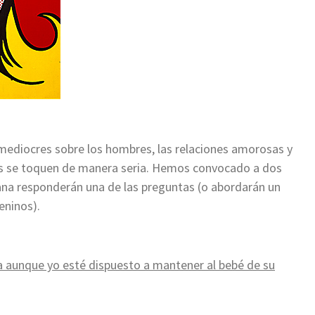
 mediocres sobre los hombres, las relaciones amorosas y
as se toquen de manera seria. Hemos convocado a dos
ana responderán una de las preguntas (o abordarán un
eninos).
a aunque yo esté dispuesto a mantener al bebé de su