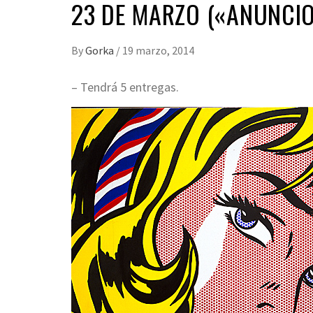
23 DE MARZO («ANUNCIO
By
Gorka
/
19 marzo, 2014
– Tendrá 5 entregas.