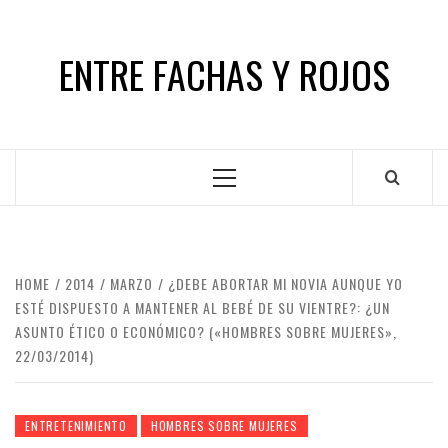
Skip
to
ENTRE FACHAS Y ROJOS
content
Primary
Menu
HOME
2014
MARZO
¿DEBE ABORTAR MI NOVIA AUNQUE YO
ESTÉ DISPUESTO A MANTENER AL BEBÉ DE SU VIENTRE?: ¿UN
ASUNTO ÉTICO O ECONÓMICO? («HOMBRES SOBRE MUJERES»,
22/03/2014)
ENTRETENIMIENTO
HOMBRES SOBRE MUJERES