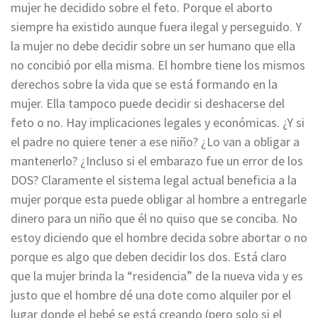
mujer he decidido sobre el feto. Porque el aborto
siempre ha existido aunque fuera ilegal y perseguido. Y
la mujer no debe decidir sobre un ser humano que ella
no concibió por ella misma. El hombre tiene los mismos
derechos sobre la vida que se está formando en la
mujer. Ella tampoco puede decidir si deshacerse del
feto o no. Hay implicaciones legales y económicas. ¿Y si
el padre no quiere tener a ese niño? ¿Lo van a obligar a
mantenerlo? ¿Incluso si el embarazo fue un error de los
DOS? Claramente el sistema legal actual beneficia a la
mujer porque esta puede obligar al hombre a entregarle
dinero para un niño que él no quiso que se conciba. No
estoy diciendo que el hombre decida sobre abortar o no
porque es algo que deben decidir los dos. Está claro
que la mujer brinda la “residencia” de la nueva vida y es
justo que el hombre dé una dote como alquiler por el
lugar donde el bebé se está creando (pero solo si el