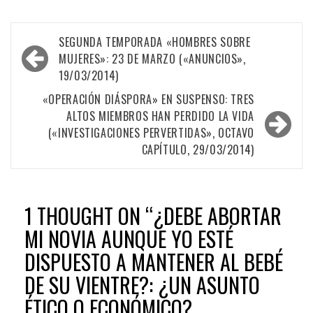
Navegación
SEGUNDA TEMPORADA «HOMBRES SOBRE
de
MUJERES»: 23 DE MARZO («ANUNCIOS»,
19/03/2014)
entradas
«OPERACIÓN DIÁSPORA» EN SUSPENSO: TRES
ALTOS MIEMBROS HAN PERDIDO LA VIDA
(«INVESTIGACIONES PERVERTIDAS», OCTAVO
CAPÍTULO, 29/03/2014)
1 THOUGHT ON “
¿DEBE ABORTAR
MI NOVIA AUNQUE YO ESTÉ
DISPUESTO A MANTENER AL BEBÉ
DE SU VIENTRE?: ¿UN ASUNTO
ÉTICO O ECONÓMICO?