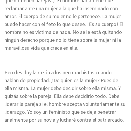
que no tienen parejas-). El hombre nada tiene que
reclamar ante una mujer a la que ha inseminado con
amor. El cuerpo de su mujer no le pertenece. La mujer
puede hacer con el feto lo que desee. ¡Es su cuerpo! El
hombre no es víctima de nada. No se le está quitando
ningún derecho porque no lo tiene sobre la mujer ni la
maravillosa vida que crece en ella.
Pero les doy la razón a los neo machistas cuando
hablan de propiedad. ¿De quién es la mujer? Pues de
ella misma. La mujer debe decidir sobre ella misma. Y
quizás sobre la pareja. Ella debe decidirlo todo. Debe
liderar la pareja si el hombre acepta voluntariamente su
liderazgo. Yo soy un feministo que se deja penetrar
analmente por su novia y lucharé contra el patriarcado.