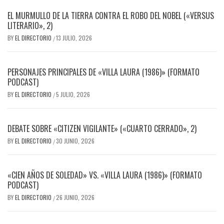
EL MURMULLO DE LA TIERRA CONTRA EL ROBO DEL NOBEL («VERSUS
LITERARIO», 2)
BY
EL DIRECTORIO
13 JULIO, 2026
/
PERSONAJES PRINCIPALES DE «VILLA LAURA (1986)» (FORMATO
PODCAST)
BY
EL DIRECTORIO
5 JULIO, 2026
/
DEBATE SOBRE «CITIZEN VIGILANTE» («CUARTO CERRADO», 2)
BY
EL DIRECTORIO
30 JUNIO, 2026
/
«CIEN AÑOS DE SOLEDAD» VS. «VILLA LAURA (1986)» (FORMATO
PODCAST)
BY
EL DIRECTORIO
26 JUNIO, 2026
/