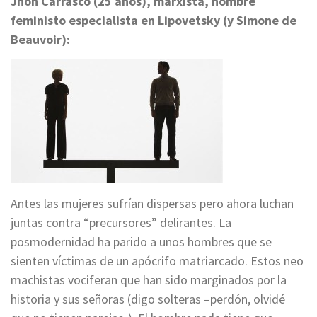
Jhon Carrasco (25 años), marxista, hombre
feministo especialista en Lipovetsky (y Simone de
Beauvoir):
Antes las mujeres sufrían dispersas pero ahora luchan
juntas contra “precursores” delirantes. La
posmodernidad ha parido a unos hombres que se
sienten víctimas de un apócrifo matriarcado. Estos neo
machistas vociferan que han sido marginados por la
historia y sus señoras (digo solteras –perdón, olvidé