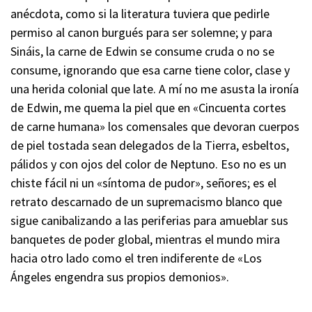
anécdota, como si la literatura tuviera que pedirle
permiso al canon burgués para ser solemne; y para
Sináis, la carne de Edwin se consume cruda o no se
consume, ignorando que esa carne tiene color, clase y
una herida colonial que late. A mí no me asusta la ironía
de Edwin, me quema la piel que en «Cincuenta cortes
de carne humana» los comensales que devoran cuerpos
de piel tostada sean delegados de la Tierra, esbeltos,
pálidos y con ojos del color de Neptuno. Eso no es un
chiste fácil ni un «síntoma de pudor», señores; es el
retrato descarnado de un supremacismo blanco que
sigue canibalizando a las periferias para amueblar sus
banquetes de poder global, mientras el mundo mira
hacia otro lado como el tren indiferente de «Los
Ángeles engendra sus propios demonios».