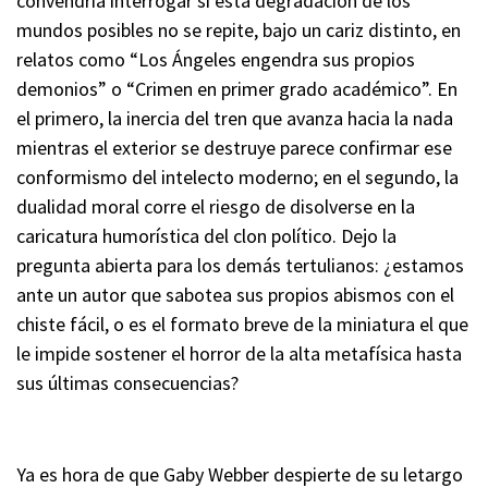
convendría interrogar si esta degradación de los
mundos posibles no se repite, bajo un cariz distinto, en
relatos como “Los Ángeles engendra sus propios
demonios” o “Crimen en primer grado académico”. En
el primero, la inercia del tren que avanza hacia la nada
mientras el exterior se destruye parece confirmar ese
conformismo del intelecto moderno; en el segundo, la
dualidad moral corre el riesgo de disolverse en la
caricatura humorística del clon político. Dejo la
pregunta abierta para los demás tertulianos: ¿estamos
ante un autor que sabotea sus propios abismos con el
chiste fácil, o es el formato breve de la miniatura el que
le impide sostener el horror de la alta metafísica hasta
sus últimas consecuencias?
Ya es hora de que Gaby Webber despierte de su letargo