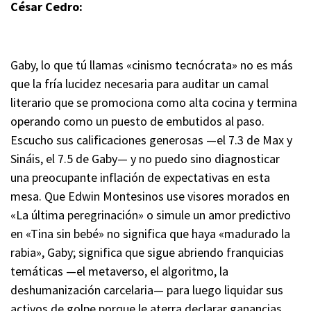
César Cedro:
Gaby, lo que tú llamas «cinismo tecnócrata» no es más
que la fría lucidez necesaria para auditar un camal
literario que se promociona como alta cocina y termina
operando como un puesto de embutidos al paso.
Escucho sus calificaciones generosas —el 7.3 de Max y
Sináis, el 7.5 de Gaby— y no puedo sino diagnosticar
una preocupante inflación de expectativas en esta
mesa. Que Edwin Montesinos use visores morados en
«La última peregrinación»
o simule un amor predictivo
en «Tina sin bebé»
no significa que haya «madurado la
rabia», Gaby; significa que sigue abriendo franquicias
temáticas —el metaverso, el algoritmo, la
deshumanización carcelaria— para luego liquidar sus
activos de golpe porque le aterra declarar ganancias