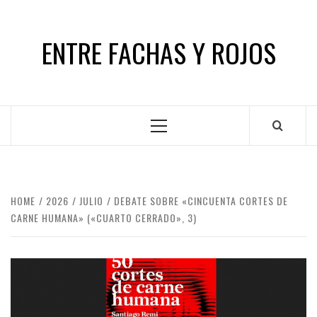
Skip
to
ENTRE FACHAS Y ROJOS
content
Primary
Menu
HOME
2026
JULIO
DEBATE SOBRE «CINCUENTA CORTES DE
CARNE HUMANA» («CUARTO CERRADO», 3)