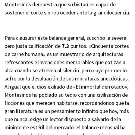
Montesinos demuestra que su bisturí es capaz de
sostener el corte sin retroceder ante la grandilocuencia.
Para clausurar este balance general, suscribo la severa
pero justa calificación de
7.3
puntos. «Cincuenta cortes
de carne humana» es un muestrario de arquitecturas
refrescantes e invenciones memorables que cotizan al
alza cuando se atreven al silencio, pero cuyo promedio
sufre por la devaluación de sus miniaturas anecdóticas.
Al igual que el dios exiliado de «El inmortal derrotado»,
Montesinos ha poblado su tedio con una civilización de
ficciones que merecen habitarse, recordándonos que la
gran literatura es un pensamiento infinito que hoy, más
que nunca, exige un lector dispuesto a salvarlo de la
minimente estéril del mercado. El balance mensual ha