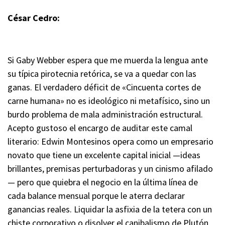
César Cedro:
Si Gaby Webber espera que me muerda la lengua ante
su típica pirotecnia retórica, se va a quedar con las
ganas. El verdadero déficit de «Cincuenta cortes de
carne humana» no es ideológico ni metafísico, sino un
burdo problema de mala administración estructural.
Acepto gustoso el encargo de auditar este camal
literario: Edwin Montesinos opera como un empresario
novato que tiene un excelente capital inicial —ideas
brillantes, premisas perturbadoras y un cinismo afilado
— pero que quiebra el negocio en la última línea de
cada balance mensual porque le aterra declarar
ganancias reales. Liquidar la asfixia de la tetera con un
chiste corporativo o disolver el canibalismo de Plutón