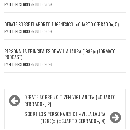
BY
EL DIRECTORIO
5 JULIO, 2026
/
DEBATE SOBRE EL ABORTO EUGENÉSICO («CUARTO CERRADO», 5)
BY
EL DIRECTORIO
5 JULIO, 2026
/
PERSONAJES PRINCIPALES DE «VILLA LAURA (1986)» (FORMATO
PODCAST)
BY
EL DIRECTORIO
5 JULIO, 2026
/
Navegación
DEBATE SOBRE «CITIZEN VIGILANTE» («CUARTO
de
CERRADO», 2)
entradas
SOBRE LOS PERSONAJES DE «VILLA LAURA
(1986)» («CUARTO CERRADO», 4)