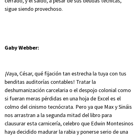
cerrado, y el saldo, a pesar de sus deudas técnicas,
sigue siendo provechoso.
Gaby Webber:
¡Vaya, César, qué fijación tan estrecha la tuya con tus
benditas auditorías contables! Tratar la
deshumanización carcelaria o el despojo colonial como
si fueran meras pérdidas en una hoja de Excel es el
colmo del cinismo tecnócrata. Pero ya que Max y Sináis
nos arrastran a la segunda mitad del libro para
clausurar esta carnicería, celebro que Edwin Montesinos
haya decidido madurar la rabia y ponerse serio de una