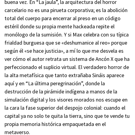
buena vez. En “La jaula”, la arquitectura del horror
carcelario no es una pirueta corporativa; es la abolición
total del cuerpo para encerrar al preso en un código
estéril donde su propia mente hackeada repite el
monólogo de la sumisión. Y si Max celebra con su típica
frialdad burguesa que se «deshumanice al reo» porque
según él «se hace justicia», a mí lo que me desvela es
ver cómo el autor retrata un sistema de Ancón X que ha
perfeccionado el suplicio virtual. El verdadero horror de
la alta metafísica que tanto extrañaba Sináis aparece
aquí y en “La última peregrinación”, donde la
destrucción de la pirámide indígena a manos de la
simulación digital y los visores morados nos escupe en
la cara la fase superior del despojo colonial: cuando el
capital ya no solo te quita la tierra, sino que te vende tu
propia memoria histórica empaquetada en el
metaverso.