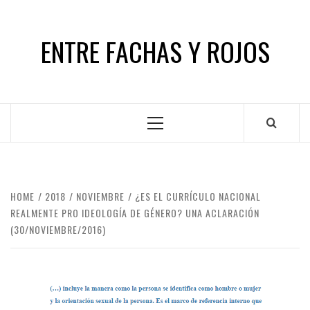
Skip
to
ENTRE FACHAS Y ROJOS
content
Primary
Menu
HOME
2018
NOVIEMBRE
¿ES EL CURRÍCULO NACIONAL
REALMENTE PRO IDEOLOGÍA DE GÉNERO? UNA ACLARACIÓN
(30/NOVIEMBRE/2016)