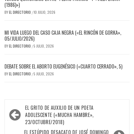
(1986)»)
BY
EL DIRECTORIO
10 JULIO, 2026
/
MI VIDA LUEGO DEL CASO CAJA NEGRA («EL RINCÓN DE GORKA»,
05/JULIO/2026)
BY
EL DIRECTORIO
5 JULIO, 2026
/
DEBATE SOBRE EL ABORTO EUGENÉSICO («CUARTO CERRADO», 5)
BY
EL DIRECTORIO
5 JULIO, 2026
/
Navegación
EL GRITO DE AUXILIO DE UN POETA
de
ADOLESCENTE («MUCHA HAMBRE»,
23/OCTUBRE/2018)
entradas
EL ESTÚPIDO DESACATO DE JOSÉ DOMINGO