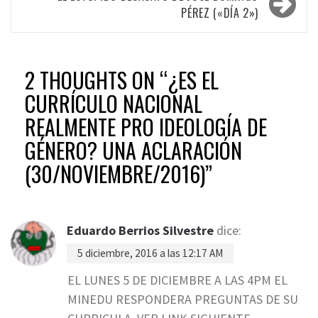
PÉREZ («DÍA 2»)
2 THOUGHTS ON “
¿ES EL
CURRÍCULO NACIONAL
REALMENTE PRO IDEOLOGÍA DE
GÉNERO? UNA ACLARACIÓN
(30/NOVIEMBRE/2016)
”
Eduardo Berrios Silvestre
dice:
5 diciembre, 2016 a las 12:17 AM
EL LUNES 5 DE DICIEMBRE A LAS 4PM EL
MINEDU RESPONDERA PREGUNTAS DE SU