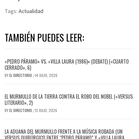
Tags:
Actualidad
TAMBIÉN PUEDES LEER:
«PEDRO PÁRAMO» VS. «VILLA LAURA (1986)» (DEBATE) («CUARTO
CERRADO», 6)
BY
EL DIRECTORIO
14 JULIO, 2026
/
EL MURMULLO DE LA TIERRA CONTRA EL ROBO DEL NOBEL («VERSUS
LITERARIO», 2)
BY
EL DIRECTORIO
13 JULIO, 2026
/
LA ADUANA DEL MURMULLO FRENTE A LA MÚSICA ROBADA (UN
VERSUS QUIRÚRGICO ENTRE “PEDRO PÁRAMO” Y «VILLA LAURA