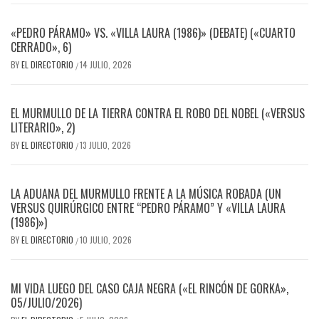
«PEDRO PÁRAMO» VS. «VILLA LAURA (1986)» (DEBATE) («CUARTO
CERRADO», 6)
BY
EL DIRECTORIO
14 JULIO, 2026
/
EL MURMULLO DE LA TIERRA CONTRA EL ROBO DEL NOBEL («VERSUS
LITERARIO», 2)
BY
EL DIRECTORIO
13 JULIO, 2026
/
LA ADUANA DEL MURMULLO FRENTE A LA MÚSICA ROBADA (UN
VERSUS QUIRÚRGICO ENTRE “PEDRO PÁRAMO” Y «VILLA LAURA
(1986)»)
BY
EL DIRECTORIO
10 JULIO, 2026
/
MI VIDA LUEGO DEL CASO CAJA NEGRA («EL RINCÓN DE GORKA»,
05/JULIO/2026)