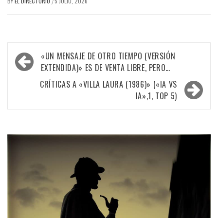
BY
EL DIRECTORIO
5 JULIO, 2026
/
Navegación
«UN MENSAJE DE OTRO TIEMPO (VERSIÓN
de
EXTENDIDA)» ES DE VENTA LIBRE, PERO…
entradas
CRÍTICAS A «VILLA LAURA (1986)» («IA VS
IA»,1, TOP 5)