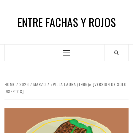
Skip
to
ENTRE FACHAS Y ROJOS
content
Primary
Menu
HOME
2026
MARZO
«VILLA LAURA (1986)» [VERSIÓN DE SOLO
INSERTOS]