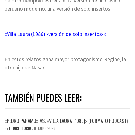
de otro tiempo») estrena esta versión de un clásico
peruano moderno, una versión de solo insertos.
«Villa Laura (1986) -versión de solo insertos-«
En estos relatos gana mayor protagonismo Regine, la
otra hija de Nasar.
TAMBIÉN PUEDES LEER:
«PEDRO PÁRAMO» VS. «VILLA LAURA (1986)» (FORMATO PODCAST)
BY
EL DIRECTORIO
16 JULIO, 2026
/