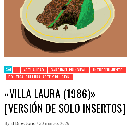
!
ACTUALIDAD
CARRUSEL PRINCIPAL
ENTRETENIMIENTO
POLÍTICA, CULTURA, ARTE Y RELIGIÓN
«VILLA LAURA (1986)»
[VERSIÓN DE SOLO INSERTOS]
By
El Directorio
/
30 marzo, 2026